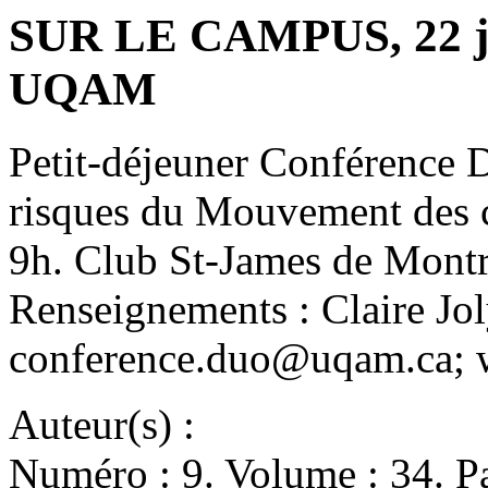
SUR LE CAMPUS, 22 ja
UQAM
Petit-déjeuner Conférence D
risques du Mouvement des c
9h. Club St-James de Montr
Renseignements : Claire Jo
conference.duo@uqam.ca; 
Auteur(s) :
Numéro : 9. Volume : 34. Pa