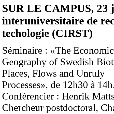
SUR LE CAMPUS, 23 ja
interuniversitaire de rec
techologie (CIRST)
Séminaire : «The Economic
Geography of Swedish Biot
Places, Flows and Unruly
Processes», de 12h30 à 14h
Conférencier : Henrik Matt
Chercheur postdoctoral, Ch