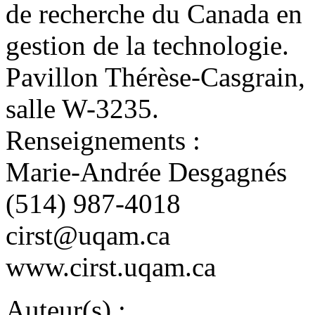
de recherche du Canada en
gestion de la technologie.
Pavillon Thérèse-Casgrain,
salle W-3235.
Renseignements :
Marie-Andrée Desgagnés
(514) 987-4018
cirst@uqam.ca
www.cirst.uqam.ca
Auteur(s) :