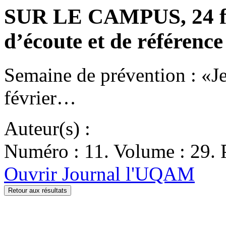
SUR LE CAMPUS, 24 fév
d’écoute et de référence
Semaine de prévention : «J
février…
Auteur(s) :
Numéro : 11. Volume : 29. P
Ouvrir Journal l'UQAM
Retour aux résultats