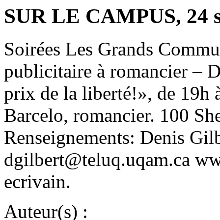
SUR LE CAMPUS, 24 s
Soirées Les Grands Commun
publicitaire à romancier – 
prix de la liberté!», de 19h
Barcelo, romancier. 100 Sh
Renseignements: Denis Gil
dgilbert@teluq.uqam.ca ww
ecrivain.
Auteur(s) :