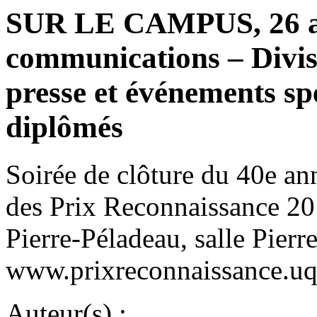
SUR LE CAMPUS, 26 avr
communications – Divisi
presse et événements sp
diplômés
Soirée de clôture du 40e a
des Prix Reconnaissance 20
Pierre-Péladeau, salle Pierr
www.prixreconnaissance.uq
Auteur(s) :