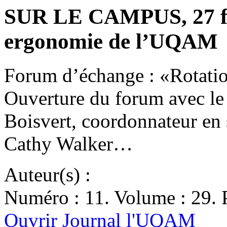
SUR LE CAMPUS, 27 fé
ergonomie de l’UQAM
Forum d’échange : «Rotatio
Ouverture du forum avec le
Boisvert, coordonnateur en s
Cathy Walker…
Auteur(s) :
Numéro : 11. Volume : 29. P
Ouvrir Journal l'UQAM