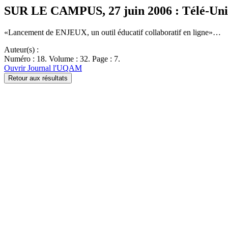
SUR LE CAMPUS, 27 juin 2006 : Télé-Uni
«Lancement de ENJEUX, un outil éducatif collaboratif en ligne»…
Auteur(s) :
Numéro : 18. Volume : 32. Page : 7.
Ouvrir Journal l'UQAM
Retour aux résultats