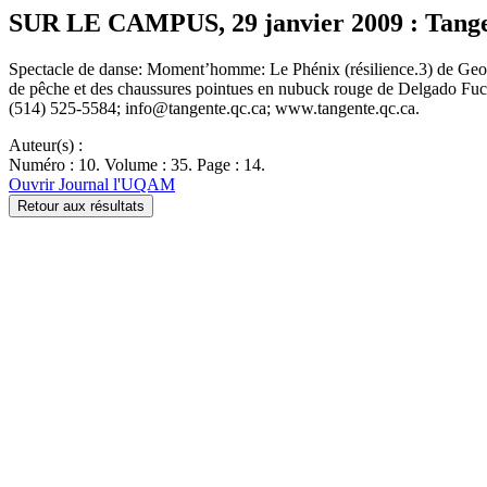
SUR LE CAMPUS, 29 janvier 2009 : Tang
Spectacle de danse: Moment’homme: Le Phénix (résilience.3) de Geor
de pêche et des chaussures pointues en nubuck rouge de Delgado Fuchs
(514) 525-5584; info@tangente.qc.ca; www.tangente.qc.ca.
Auteur(s) :
Numéro : 10. Volume : 35. Page : 14.
Ouvrir Journal l'UQAM
Retour aux résultats