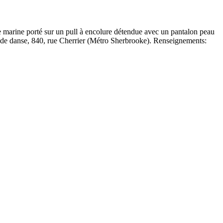
marine porté sur un pull à encolure détendue avec un pantalon peau
n de danse, 840, rue Cherrier (Métro Sherbrooke). Renseignements: