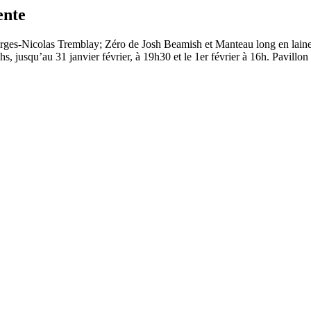
ente
ges-Nicolas Tremblay; Zéro de Josh Beamish et Manteau long en laine 
, jusqu’au 31 janvier février, à 19h30 et le 1er février à 16h. Pavillo