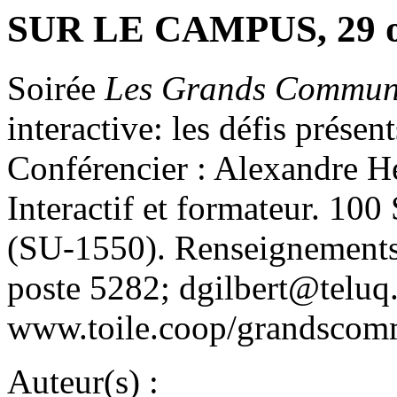
SUR LE CAMPUS, 29 o
Soirée
Les Grands Commun
interactive: les défis présen
Conférencier : Alexandre H
Interactif et formateur. 10
(SU-1550). Renseignements
poste 5282; dgilbert@teluq
www.toile.coop/grandscomm/
Auteur(s) :