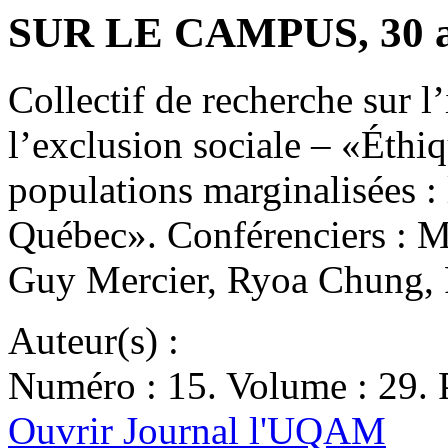
SUR LE CAMPUS, 30 av
Collectif de recherche sur l’
l’exclusion sociale – «Éthiq
populations marginalisées : 
Québec». Conférenciers : M
Guy Mercier, Ryoa Chung,
Auteur(s) :
Numéro : 15. Volume : 29. P
Ouvrir Journal l'UQAM