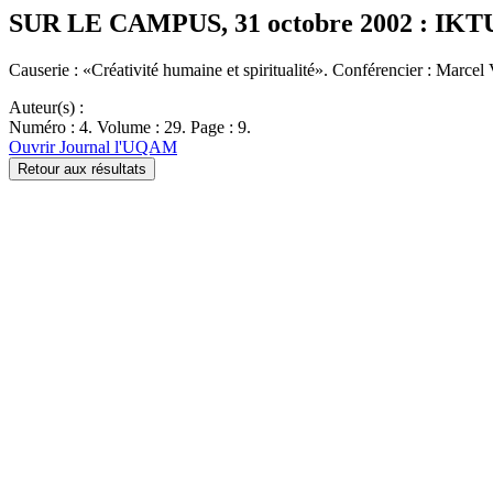
SUR LE CAMPUS, 31 octobre 2002 : IKT
Causerie : «Créativité humaine et spiritualité». Conférencier : Marce
Auteur(s) :
Numéro : 4. Volume : 29. Page : 9.
Ouvrir Journal l'UQAM
Retour aux résultats