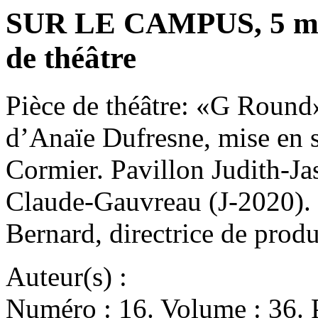
SUR LE CAMPUS, 5 mai
de théâtre
Pièce de théâtre: «G Round
d’Anaïe Dufresne, mise en 
Cormier. Pavillon Judith-Jas
Claude-Gauvreau (J-2020).
Bernard, directrice de pro
Auteur(s) :
Numéro : 16. Volume : 36. 