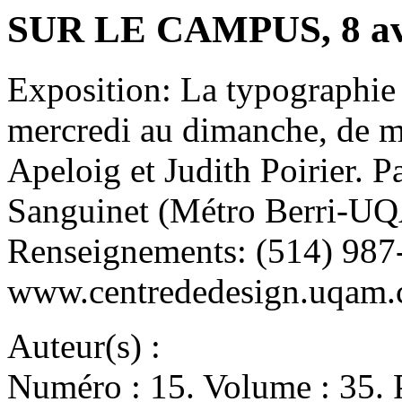
SUR LE CAMPUS, 8 avri
Exposition: La typographie 
mercredi au dimanche, de mi
Apeloig et Judith Poirier. P
Sanguinet (Métro Berri-UQ
Renseignements: (514) 987
www.centrededesign.uqam.
Auteur(s) :
Numéro : 15. Volume : 35. 