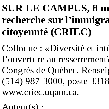
SUR LE CAMPUS, 8 mai
recherche sur l’immigrat
citoyennté (CRIEC)
Colloque : «Diversité et int
l’ouverture au resserrement
Congrès de Québec. Rensei
(514) 987-3000, poste 331
www.criec.uqam.ca.
Auteur(s) :