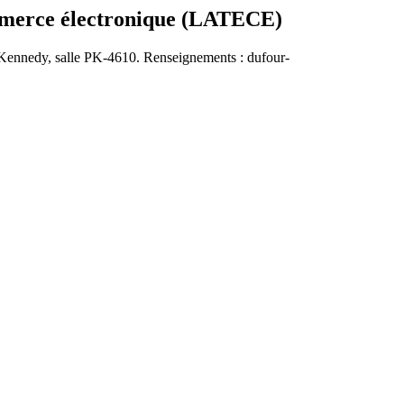
mmerce électronique (LATECE)
t-Kennedy, salle PK-4610. Renseignements : dufour-