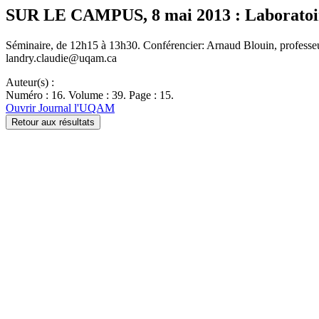
SUR LE CAMPUS, 8 mai 2013 : Laboratoire
Séminaire, de 12h15 à 13h30. Conférencier: Arnaud Blouin, professeu
landry.claudie@uqam.ca
Auteur(s) :
Numéro : 16. Volume : 39. Page : 15.
Ouvrir Journal l'UQAM
Retour aux résultats