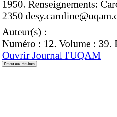
1950. Renseignements: Car
2350 desy.caroline@uqam.c
Auteur(s) :
Numéro : 12. Volume : 39. 
Ouvrir Journal l'UQAM
Retour aux résultats