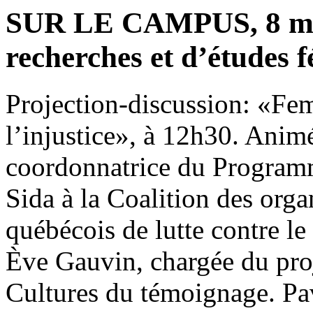
SUR LE CAMPUS, 8 mars
recherches et d’études 
Projection-discussion: «Fe
l’injustice», à 12h30. Anim
coordonnatrice du Programm
Sida à la Coalition des or
québécois de lutte contre 
Ève Gauvin, chargée du pr
Cultures du témoignage. Pav