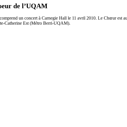
oeur de l’UQAM
 comprend un concert à Carnegie Hall le 11 avril 2010. Le Chœur est auss
inte-Catherine Est (Métro Berri-UQAM).