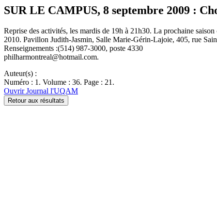
SUR LE CAMPUS, 8 septembre 2009 : Ch
Reprise des activités, les mardis de 19h à 21h30. La prochaine saison
2010. Pavillon Judith-Jasmin, Salle Marie-Gérin-Lajoie, 405, rue Sa
Renseignements :(514) 987-3000, poste 4330
philharmontreal@hotmail.com.
Auteur(s) :
Numéro : 1. Volume : 36. Page : 21.
Ouvrir Journal l'UQAM
Retour aux résultats