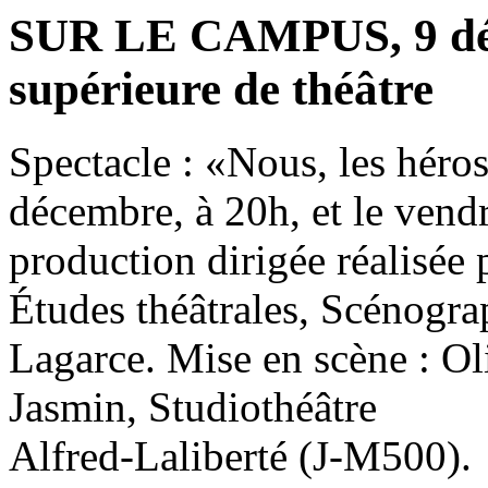
SUR LE CAMPUS, 9 déc
supérieure de théâtre
Spectacle : «Nous, les héro
décembre, à 20h, et le ven
production dirigée réalisée 
Études théâtrales, Scénograp
Lagarce. Mise en scène : O
Jasmin, Studiothéâtre
Alfred-Laliberté (J-M500).