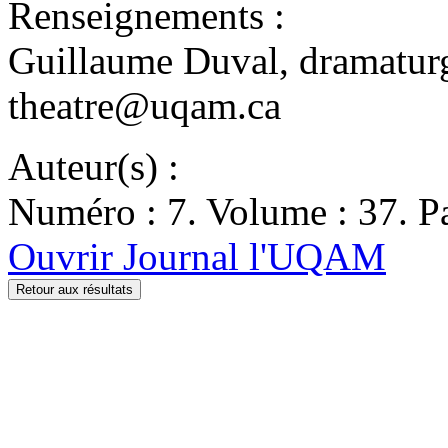
Renseignements :
Guillaume Duval, dramatur
theatre@uqam.ca
Auteur(s) :
Numéro : 7. Volume : 37. Pa
Ouvrir Journal l'UQAM
Retour aux résultats