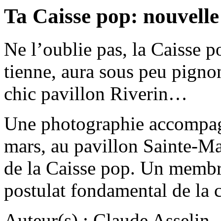
Ta Caisse pop: nouvelle
Ne l’oublie pas, la Caisse 
tienne, aura sous peu pigno
chic pavillon Riverin…
Une photographie accompagn
mars, au pavillon Sainte-Ma
de la Caisse pop. Un membre
postulat fondamental de la 
Auteur(s) : Claude Asselin