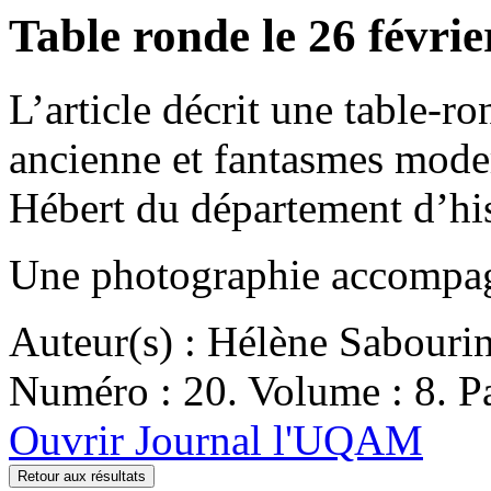
Table ronde le 26 févrie
L’article décrit une table-ro
ancienne et fantasmes moder
Hébert du département d’his
Une photographie accompagn
Auteur(s) : Hélène Sabouri
Numéro : 20. Volume : 8. Pa
Ouvrir Journal l'UQAM
Retour aux résultats