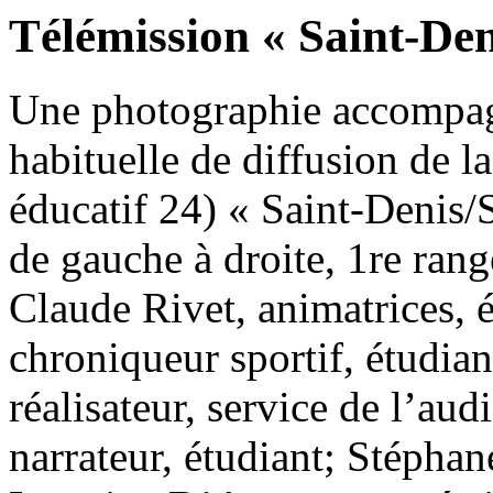
Télémission « Saint-Den
Une photographie accompagn
habituelle de diffusion de 
éducatif 24) « Saint-Denis/
de gauche à droite, 1re ran
Claude Rivet, animatrices, 
chroniqueur sportif, étudia
réalisateur, service de l’au
narrateur, étudiant; Stéphane