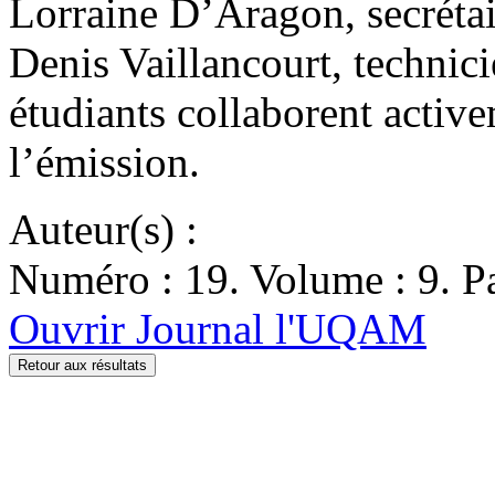
Lorraine D’Aragon, secréta
Denis Vaillancourt, technic
étudiants collaborent active
l’émission.
Auteur(s) :
Numéro : 19. Volume : 9. Pa
Ouvrir Journal l'UQAM
Retour aux résultats