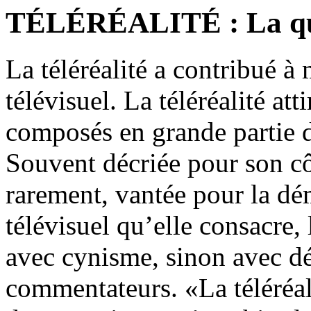
TÉLÉRÉALITÉ : La quêt
La téléréalité a contribué 
télévisuel. La téléréalité att
composés en grande partie 
Souvent décriée pour son côt
rarement, vantée pour la dé
télévisuel qu’elle consacre, l
avec cynisme, sinon avec dé
commentateurs. «La téléréal