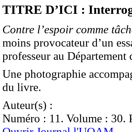
TITRE D’ICI : Interrog
Contre l’espoir comme tâch
moins provocateur d’un ess
professeur au Département 
Une photographie accompagn
du livre.
Auteur(s) :
Numéro : 11. Volume : 30. P
Ouvrir Journal l'UQAM