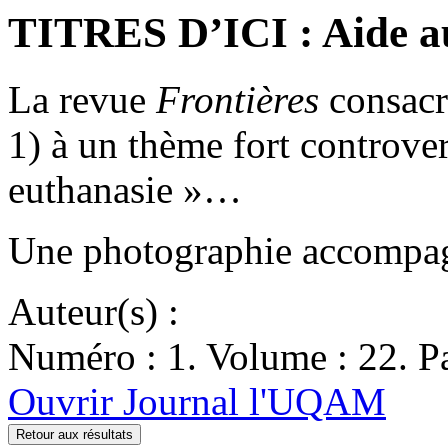
TITRES D’ICI : Aide au
La revue
Frontières
consacre
1) à un thème fort controver
euthanasie »…
Une photographie accompagn
Auteur(s) :
Numéro : 1. Volume : 22. Pa
Ouvrir Journal l'UQAM
Retour aux résultats