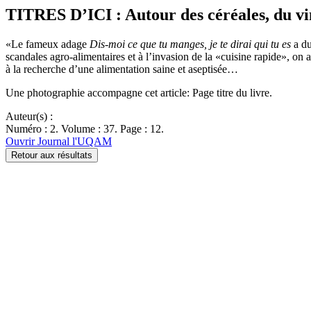
TITRES D’ICI : Autour des céréales, du vin
«Le fameux adage
Dis-moi ce que tu manges, je te dirai qui tu es
a du
scandales agro-alimentaires et à l’invasion de la «cuisine rapide», on 
à la recherche d’une alimentation saine et aseptisée…
Une photographie accompagne cet article: Page titre du livre.
Auteur(s) :
Numéro : 2. Volume : 37. Page : 12.
Ouvrir Journal l'UQAM
Retour aux résultats