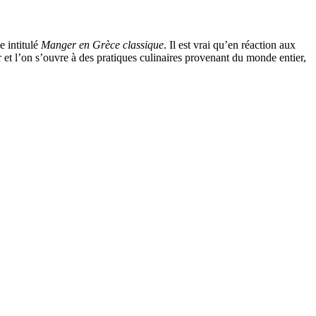
e intitulé
Manger en Grèce classique
. Il est vrai qu’en réaction aux
r et l’on s’ouvre à des pratiques culinaires provenant du monde entier,