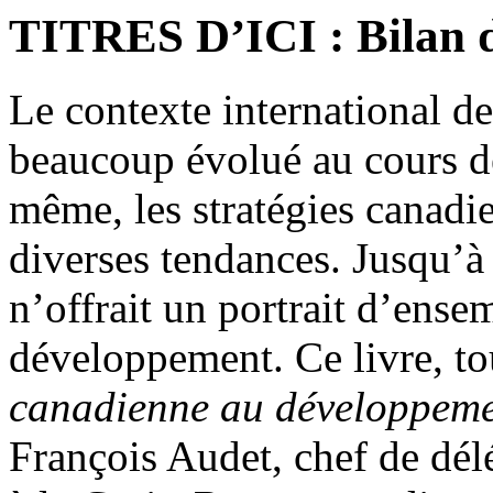
TITRES D’ICI : Bilan d
Le contexte international d
beaucoup évolué au cours d
même, les stratégies canadi
diverses tendances. Jusqu’
n’offrait un portrait d’ense
développement. Ce livre, to
canadienne au développem
François Audet, chef de dél