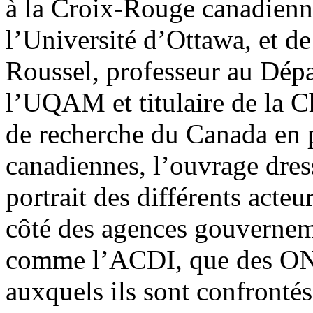
à la Croix-Rouge canadienn
l’Université d’Ottawa, et d
Roussel, professeur au Dépa
l’UQAM et titulaire de la C
de recherche du Canada en p
canadiennes, l’ouvrage dres
portrait des différents acteu
côté des agences gouvernem
comme l’ACDI, que des ONG
auxquels ils sont confronté