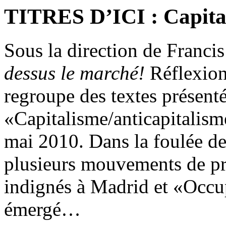
TITRES D’ICI : Capital
Sous la direction de Franc
dessus le marché!
Réflexions
regroupe des textes présenté
«Capitalisme/anticapitalis
mai 2010. Dans la foulée de 
plusieurs mouvements de pr
indignés à Madrid et «Occu
émergé…