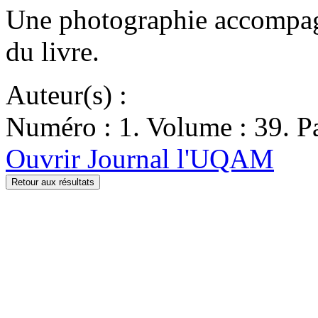
Une photographie accompagn
du livre.
Auteur(s) :
Numéro : 1. Volume : 39. Pa
Ouvrir Journal l'UQAM
Retour aux résultats