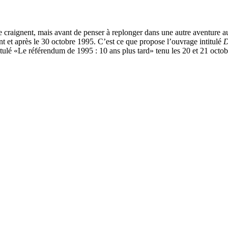
le craignent, mais avant de penser à replonger dans une autre aventure a
nt et après le 30 octobre 1995. C’est ce que propose l’ouvrage intitulé
D
ntitulé «Le référendum de 1995 : 10 ans plus tard» tenu les 20 et 21 