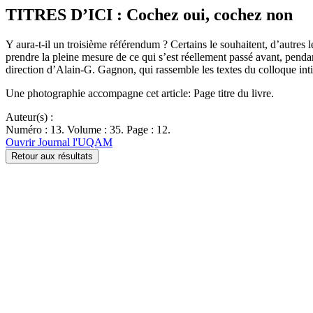
TITRES D’ICI : Cochez oui, cochez non
Y aura-t-il un troisième référendum ? Certains le souhaitent, d’autres 
prendre la pleine mesure de ce qui s’est réellement passé avant, penda
direction d’Alain-G. Gagnon, qui rassemble les textes du colloque i
Une photographie accompagne cet article: Page titre du livre.
Auteur(s) :
Numéro : 13. Volume : 35. Page : 12.
Ouvrir Journal l'UQAM
Retour aux résultats