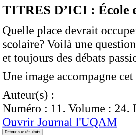
TITRES D’ICI : École e
Quelle place devrait occuper
scolaire? Voilà une question
et toujours des débats pas
Une image accompagne cet ar
Auteur(s) :
Numéro : 11. Volume : 24. P
Ouvrir Journal l'UQAM
Retour aux résultats