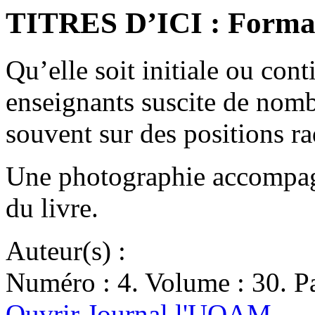
TITRES D’ICI : Format
Qu’elle soit initiale ou con
enseignants suscite de nom
souvent sur des positions r
Une photographie accompagn
du livre.
Auteur(s) :
Numéro : 4. Volume : 30. Pa
Ouvrir Journal l'UQAM