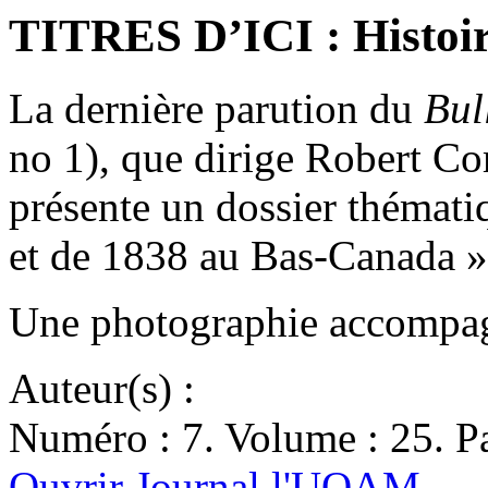
TITRES D’ICI : Histoi
La dernière parution du
Bul
no 1), que dirige Robert Co
présente un dossier thémati
et de 1838 au Bas-Canada
Une photographie accompagn
Auteur(s) :
Numéro : 7. Volume : 25. Pa
Ouvrir Journal l'UQAM