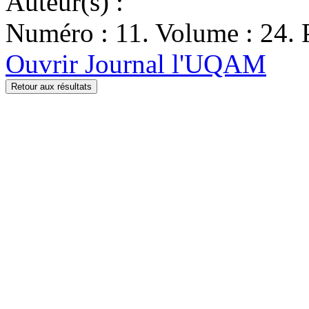
Auteur(s) :
Numéro : 11. Volume : 24. P
Ouvrir Journal l'UQAM
Retour aux résultats