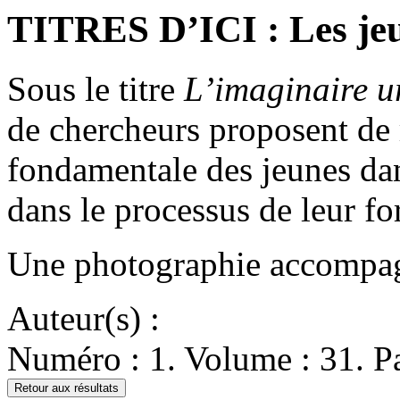
TITRES D’ICI : Les jeun
Sous le titre
L’imaginaire ur
de chercheurs proposent de r
fondamentale des jeunes dans 
dans le processus de leur fo
Une photographie accompagne
Auteur(s) :
Numéro : 1. Volume : 31. Pa
Retour aux résultats