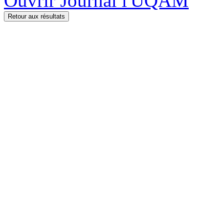
Ouvrir Journal l'UQAM
Retour aux résultats