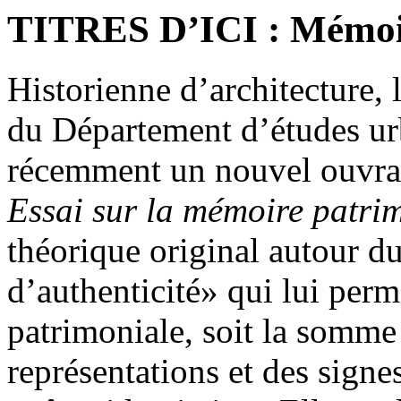
TITRES D’ICI : Mémoir
Historienne d’architecture, 
du Département d’études urb
récemment un nouvel ouvr
Essai sur la mémoire patri
théorique original autour d
d’authenticité» qui lui per
patrimoniale, soit la somme
représentations et des signes