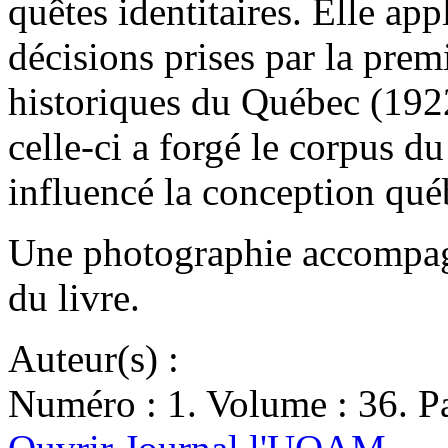
quêtes identitaires. Elle ap
décisions prises par la pr
historiques du Québec (19
celle-ci a forgé le corpus d
influencé la conception qu
Une photographie accompagn
du livre.
Auteur(s) :
Numéro : 1. Volume : 36. Pa