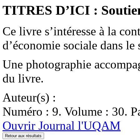
TITRES D’ICI : Soutien
Ce livre s’intéresse à la con
d’économie sociale dans le 
Une photographie accompagn
du livre.
Auteur(s) :
Numéro : 9. Volume : 30. Pa
Ouvrir Journal l'UQAM
Retour aux résultats