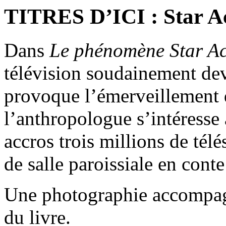
TITRES D’ICI : Star A
Dans
Le phénomène Star A
télévision soudainement deve
provoque l’émerveillement d
l’anthropologue s’intéresse
accros trois millions de tél
de salle paroissiale en cont
Une photographie accompagn
du livre.