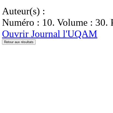
Auteur(s) :
Numéro : 10. Volume : 30. P
Ouvrir Journal l'UQAM
Retour aux résultats