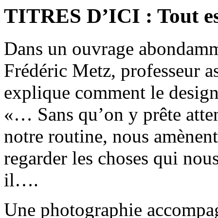
TITRES D’ICI : Tout es
Dans un ouvrage abondammen
Frédéric Metz, professeur a
explique comment le design 
«… Sans qu’on y prête atten
notre routine, nous amènent 
regarder les choses qui nou
il….
Une photographie accompagne