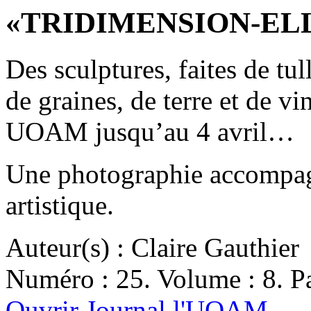
«TRIDIMENSION-EL
Des sculptures, faites de tul
de graines, de terre et de vi
UOAM jusqu’au 4 avril…
Une photographie accompagne
artistique.
Auteur(s) : Claire Gauthier
Numéro : 25. Volume : 8. Pa
Ouvrir Journal l'UQAM