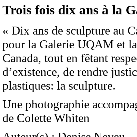
Trois fois dix ans à la
« Dix ans de sculpture au 
pour la Galerie UQAM et la
Canada, tout en fêtant respe
d’existence, de rendre justic
plastiques: la sculpture.
Une photographie accompagne
de Colette Whiten
Auteur(s) : Denise Neveu