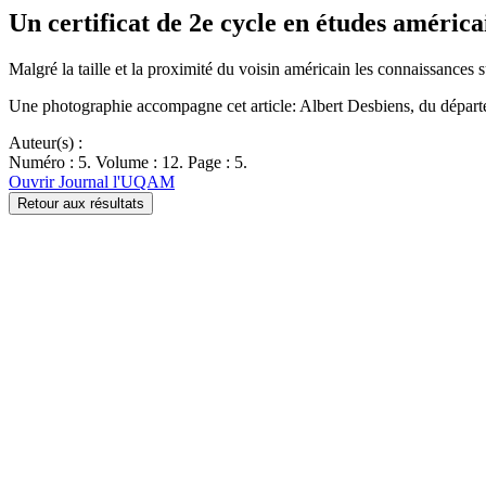
Un certificat de 2e cycle en études améric
Malgré la taille et la proximité du voisin américain les connaissances
Une photographie accompagne cet article: Albert Desbiens, du départe
Auteur(s) :
Numéro : 5. Volume : 12. Page : 5.
Ouvrir Journal l'UQAM
Retour aux résultats