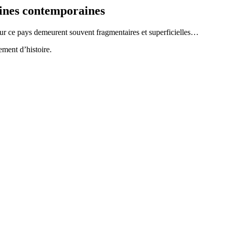
aines contemporaines
 sur ce pays demeurent souvent fragmentaires et superficielles…
ment d’histoire.