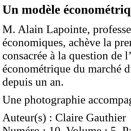
Un modèle économétriq
M. Alain Lapointe, professe
économiques, achève la pre
consacrée à la question de 
économétrique du marché d
depuis un an.
Une photographie accompagn
Auteur(s) : Claire Gauthier
Numéro : 10. Volume : 5. Pa