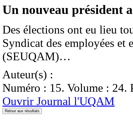
Un nouveau présiden
Des élections ont eu lieu to
Syndicat des employées e
(SEUQAM)…
Auteur(s) :
Numéro : 15. Volume : 24. P
Ouvrir Journal l'UQAM
Retour aux résultats