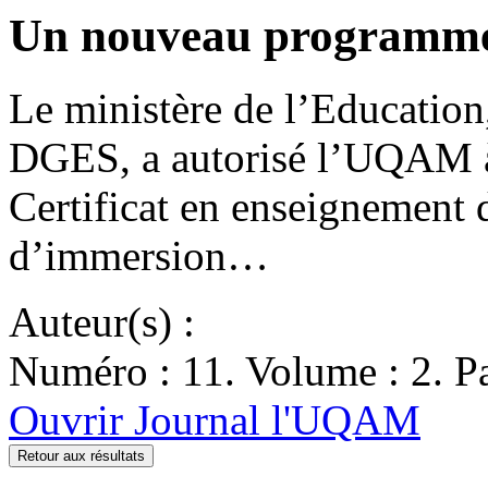
Un nouveau programme 
Le ministère de l’Education
DGES, a autorisé l’UQAM à
Certificat en enseignement d
d’immersion…
Auteur(s) :
Numéro : 11. Volume : 2. Pa
Ouvrir Journal l'UQAM
Retour aux résultats