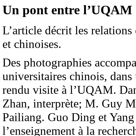
Un pont entre l’UQAM et
L’article décrit les relation
et chinoises.
Des photographies accompag
universitaires chinois, dans 
rendu visite à l’UQAM. Dans
Zhan, interprète; M. Guy Me
Pailiang. Guo Ding et Yang S
l’enseignement à la recherc