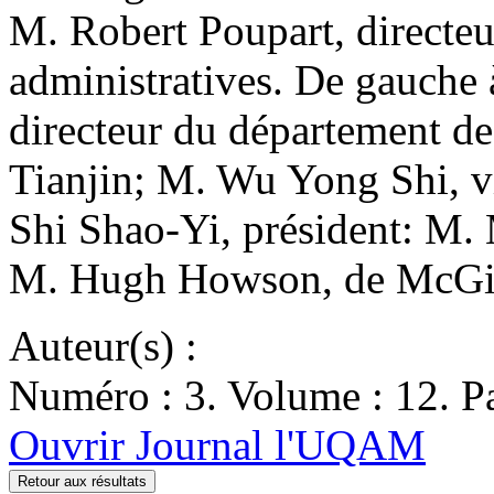
M. Robert Poupart, directeu
administratives. De gauche
directeur du département d
Tianjin; M. Wu Yong Shi, vi
Shi Shao-Yi, président: M. 
M. Hugh Howson, de McGil
Auteur(s) :
Numéro : 3. Volume : 12. Pa
Ouvrir Journal l'UQAM
Retour aux résultats