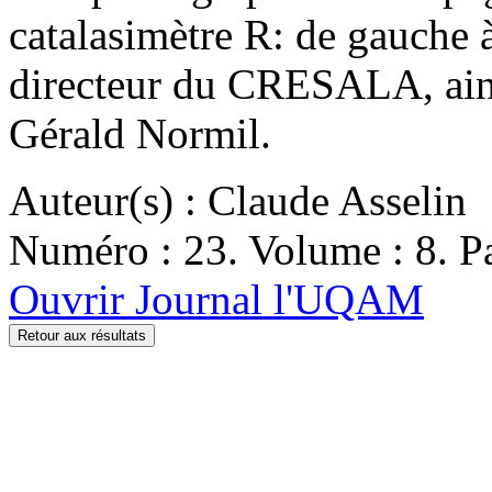
catalasimètre R: de gauche
directeur du CRESALA, ain
Gérald Normil.
Auteur(s) : Claude Asselin
Numéro : 23. Volume : 8. Pa
Ouvrir Journal l'UQAM
Retour aux résultats