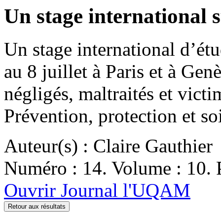
Un stage international s
Un stage international d’ét
au 8 juillet à Paris et à Ge
négligés, maltraités et vict
Prévention, protection et s
Auteur(s) : Claire Gauthier
Numéro : 14. Volume : 10. P
Ouvrir Journal l'UQAM
Retour aux résultats