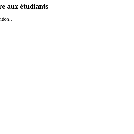
re aux étudiants
vention…