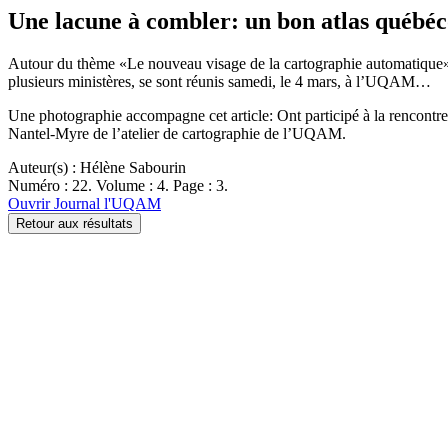
Une lacune à combler: un bon atlas québéc
Autour du thème «Le nouveau visage de la cartographie automatique», 
plusieurs ministères, se sont réunis samedi, le 4 mars, à l’UQAM…
Une photographie accompagne cet article: Ont participé à la rencontr
Nantel-Myre de l’atelier de cartographie de l’UQAM.
Auteur(s) : Hélène Sabourin
Numéro : 22. Volume : 4. Page : 3.
Ouvrir Journal l'UQAM
Retour aux résultats