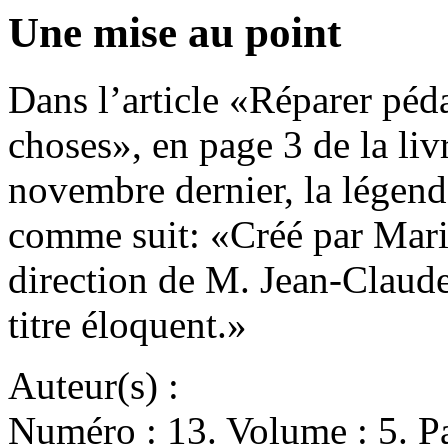
Une mise au point
Dans l’article «Réparer péd
choses», en page 3 de la l
novembre dernier, la légende
comme suit: «Créé par Mari
direction de M. Jean-Claud
titre éloquent.»
Auteur(s) :
Numéro : 13. Volume : 5. Pa