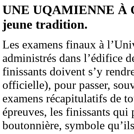
UNE UQAMIENNE À OX
jeune tradition.
Les examens finaux à l’Univ
administrés dans l’édifice 
finissants doivent s’y rend
officielle), pour passer, so
examens récapitulatifs de to
épreuves, les finissants qui 
boutonnière, symbole qu’ils