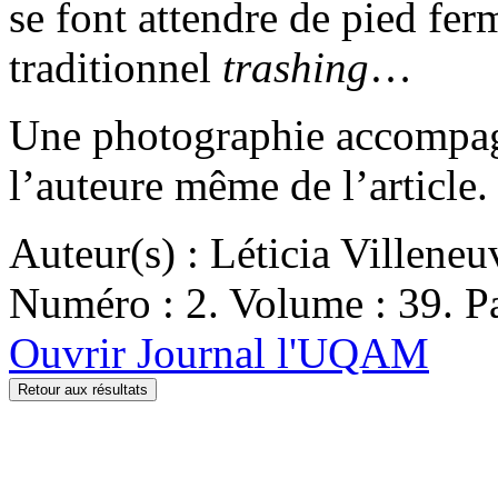
se font attendre de pied fer
traditionnel
trashing
…
Une photographie accompagn
l’auteure même de l’article.
Auteur(s) : Léticia Villeneu
Numéro : 2. Volume : 39. Pa
Ouvrir Journal l'UQAM
Retour aux résultats